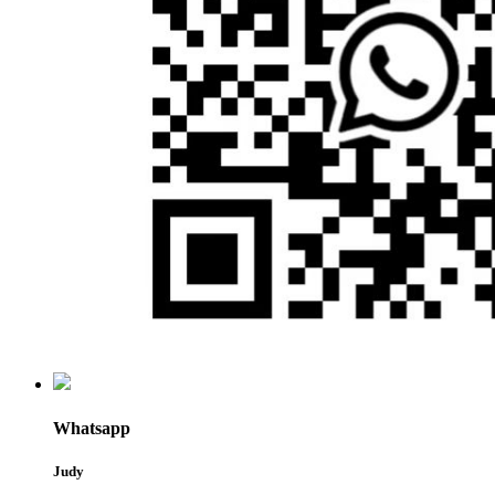
Whatsapp
Judy