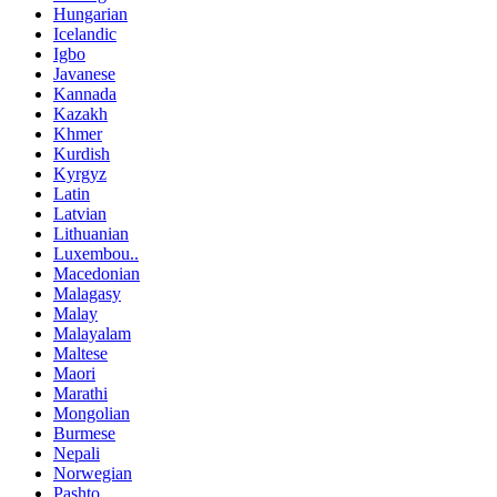
Hungarian
Icelandic
Igbo
Javanese
Kannada
Kazakh
Khmer
Kurdish
Kyrgyz
Latin
Latvian
Lithuanian
Luxembou..
Macedonian
Malagasy
Malay
Malayalam
Maltese
Maori
Marathi
Mongolian
Burmese
Nepali
Norwegian
Pashto