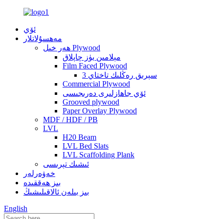
ئۆي
مەھسۇلاتلار
ھەر خىل Plywood
مېلامىن يۈز چاپلاق
Film Faced Plywood
3 سېرىق رەڭلىك تاختاي
Commercial Plywood
ئۆي جاھازلىرى دەرىجىسى
Grooved plywood
Paper Overlay Plywood
MDF / HDF / PB
LVL
H20 Beam
LVL Bed Slats
LVL Scaffolding Plank
ئىشىك تېرىسى
خەۋەرلەر
بىز ھەققىدە
بىز بىلەن ئالاقىلىشىڭ
English