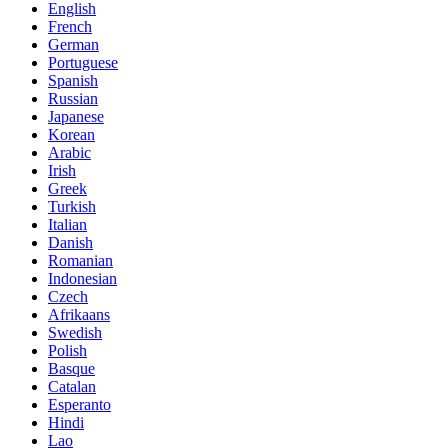
English
French
German
Portuguese
Spanish
Russian
Japanese
Korean
Arabic
Irish
Greek
Turkish
Italian
Danish
Romanian
Indonesian
Czech
Afrikaans
Swedish
Polish
Basque
Catalan
Esperanto
Hindi
Lao