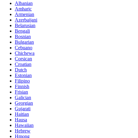
Albanian
Amharic
Armenian
Azerbaijani
Belarusian
Bengali
Bosnian
Bulgarian
Cebuano
Chichewa
Corsican
Croatian
Dutch
Estonian
Filipino
Finnish
Frisian
Galician
Georgian
Gujarati
Haitian
Hausa
Hawaiian
Hebrew
Hmong